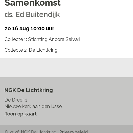
Samenkomst
ds. Ed Buitendijk
zo 16 aug 10:00 uur
Collecte 1: Stichting Ancora Salvari
Collecte 2: De Lichtkring
NGK De Lichtkring
De Dreef 1
Nieuwerkerk aan den IJssel
Toon op kaart
© 2026
NGK De Lichtkring
Privacybeleid