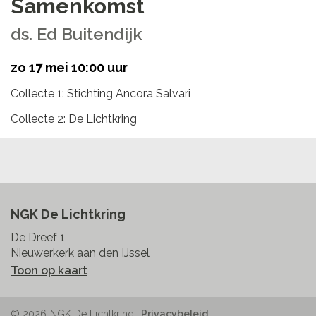
Samenkomst
ds. Ed Buitendijk
zo 17 mei 10:00 uur
Collecte 1: Stichting Ancora Salvari
Collecte 2: De Lichtkring
NGK De Lichtkring
De Dreef 1
Nieuwerkerk aan den IJssel
Toon op kaart
© 2026
NGK De Lichtkring
Privacybeleid