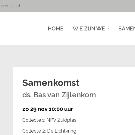
den IJssel
HOME
WIE ZIJN WE
SAME
Samenkomst
ds. Bas van Zijlenkom
zo 29 nov 10:00 uur
Collecte 1: NPV Zuidplas
Collecte 2: De Lichtkring