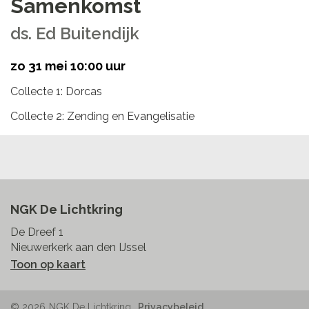
Samenkomst
ds. Ed Buitendijk
zo 31 mei 10:00 uur
Collecte 1: Dorcas
Collecte 2: Zending en Evangelisatie
NGK De Lichtkring
De Dreef 1
Nieuwerkerk aan den IJssel
Toon op kaart
© 2026
NGK De Lichtkring
Privacybeleid